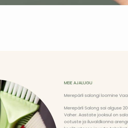
MEIE AJALUGU
Merepärli salongi loomine Vaa
Merepärli Salong sai alguse 2007
Vaher. Aastate jooksul on sa
ootuste ja iluvaldkonna aren